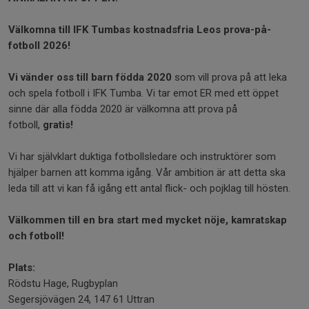
Välkomna till IFK Tumbas kostnadsfria Leos prova-på-
fotboll 2026!
Vi vänder oss till barn födda 2020
som vill prova på att leka
och spela fotboll i IFK Tumba. Vi tar emot ER med ett öppet
sinne där alla födda 2020 är välkomna att prova på
fotboll,
gratis!
Vi har självklart duktiga fotbollsledare och instruktörer som
hjälper barnen att komma igång. Vår ambition är att detta ska
leda till att vi kan få igång ett antal flick- och pojklag till hösten.
Välkommen till en bra start med mycket nöje, kamratskap
och fotboll!
Plats:
Rödstu Hage, Rugbyplan
Segersjövägen 24, 147 61 Uttran