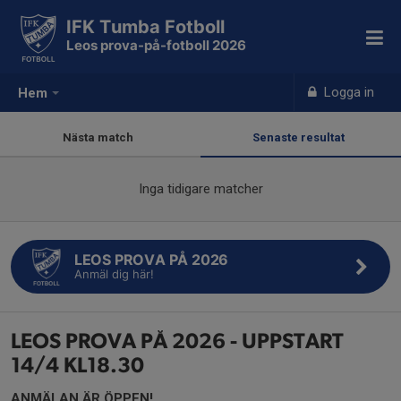
IFK Tumba Fotboll
Leos prova-på-fotboll 2026
Logga in
Hem
Nästa match
Senaste resultat
Inga tidigare matcher
LEOS PROVA PÅ 2026
Anmäl dig här!
LEOS PROVA PÅ 2026 - UPPSTART
14/4 KL18.30
ANMÄLAN ÄR ÖPPEN!