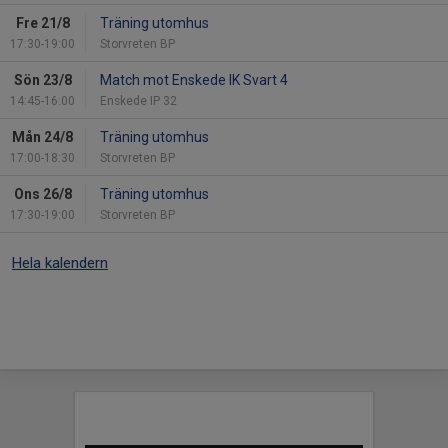
Fre 21/8
Träning utomhus
17:30-19:00
Storvreten BP
Sön 23/8
Match mot Enskede IK Svart 4
14:45-16:00
Enskede IP 32
Mån 24/8
Träning utomhus
17:00-18:30
Storvreten BP
Ons 26/8
Träning utomhus
17:30-19:00
Storvreten BP
Hela kalendern