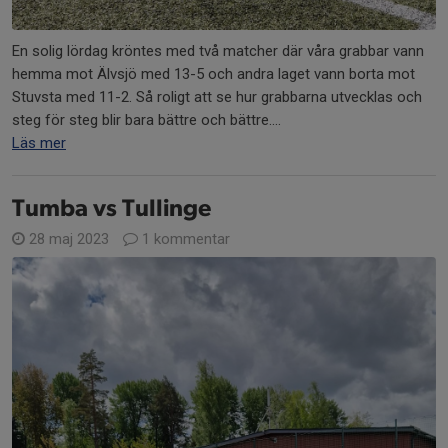
En solig lördag kröntes med två matcher där våra grabbar vann
hemma mot Älvsjö med 13-5 och andra laget vann borta mot
Stuvsta med 11-2. Så roligt att se hur grabbarna utvecklas och
steg för steg blir bara bättre och bättre....
Läs mer
Tumba vs Tullinge
28 maj 2023
1 kommentar