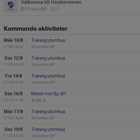
Välkomna till Höstterminen
21 aug 2022
7
Kommande aktiviteter
Mån 10/8
Träning utomhus
17:00-18:30
Storvreten BP
Ons 12/8
Träning utomhus
17:30-19:00
Storvreten BP
Fre 14/8
Träning utomhus
17:30-19:00
Storvreten BP
Sön 16/8
Match mot Bp dff
10:15-11:45
Ängby ip
Mån 17/8
Träning utomhus
17:00-18:30
Storvreten BP
Ons 19/8
Träning utomhus
17:30-19:00
Storvreten BP