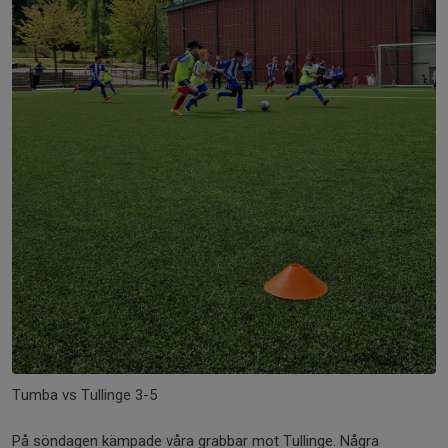
Tumba vs Tullinge 3-5
På söndagen kämpade våra grabbar mot Tullinge. Några