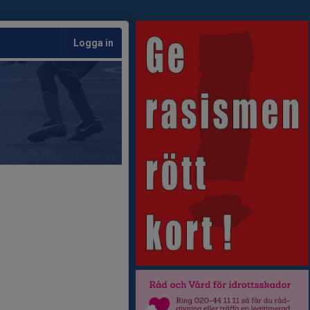
Logga in