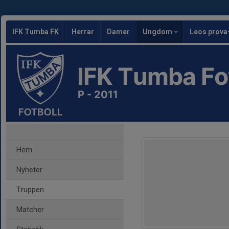
IFK Tumba FK
Herrar
Damer
Ungdom
Leos prova
IFK Tumba Fo
P - 2011
Hem
Nyheter
Truppen
Matcher