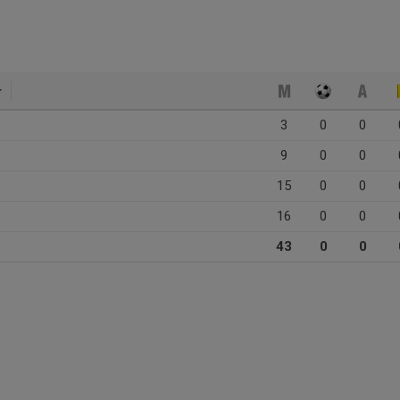
3
0
0
9
0
0
15
0
0
16
0
0
43
0
0