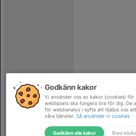
Godkänn kakor
Vi använder oss av kakor (cookies) för 
webbplats ska fungera bra för dig. De
för webbanalys i syfte att hjälpa oss at
våra tjänster.
Så använder vi cookies
Godkänn alla kakor
Bara nödv