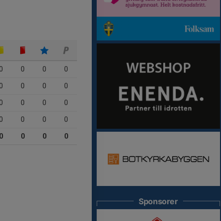
0
0
0
0
0
0
0
0
0
0
0
0
0
0
0
0
0
0
0
0
Sponsorer