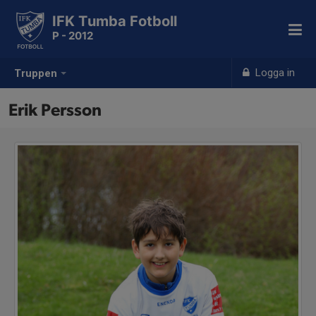
IFK Tumba Fotboll
P - 2012
Logga in
Truppen
Erik Persson