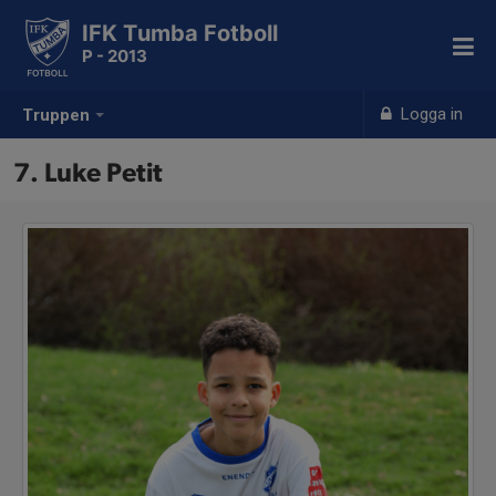
IFK Tumba Fotboll
P - 2013
Logga in
Truppen
7. Luke Petit