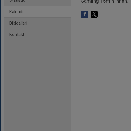
Statistik
Samling 15min innan.
Kalender
Bildgalleri
Kontakt