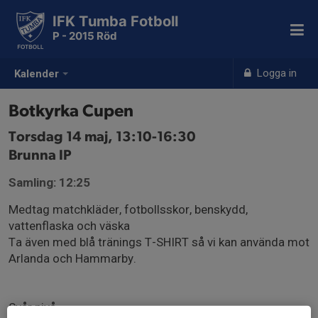
IFK Tumba Fotboll
P - 2015 Röd
Logga in
Kalender
Botkyrka Cupen
Torsdag 14 maj, 13:10-16:30
Brunna IP
Samling: 12:25
Medtag matchkläder, fotbollsskor, benskydd,
vattenflaska och väska
Ta även med blå tränings T-SHIRT så vi kan använda mot
Arlanda och Hammarby.
Svår nivå