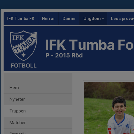
IFK Tumba FK
Herrar
Damer
Ungdom
Leos prova
IFK Tumba Fo
P - 2015 Röd
Hem
Nyheter
Truppen
Matcher