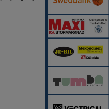
0
0
0
0