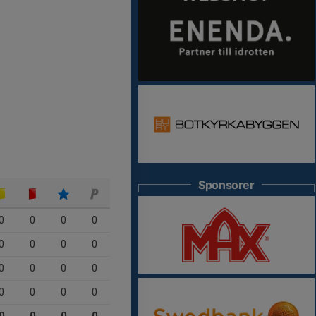
Sponsorer
0
0
0
0
0
0
0
0
0
0
0
0
0
0
0
0