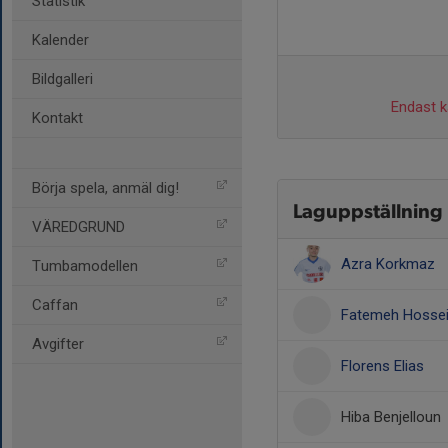
Statistik
Kalender
Bildgalleri
Endast ka
Kontakt
Börja spela, anmäl dig!
Laguppställning
VÄREDGRUND
Azra Korkmaz
Tumbamodellen
Caffan
Fatemeh Hossei
Avgifter
Florens Elias
Hiba Benjelloun