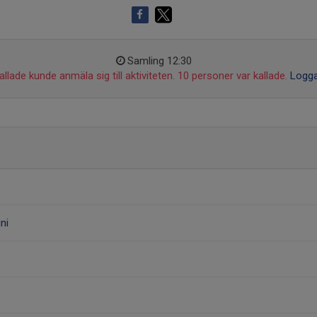
Samling 12:30
llade kunde anmäla sig till aktiviteten. 10 personer var kallade.
Logga
ni