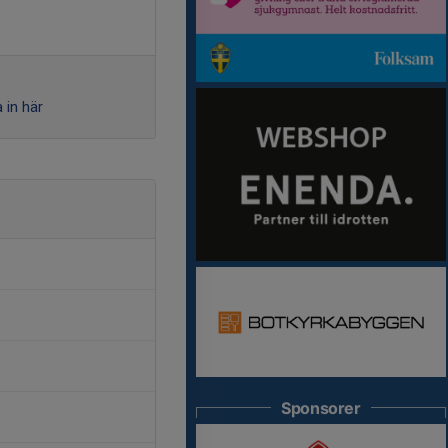
 in här
Sponsorer