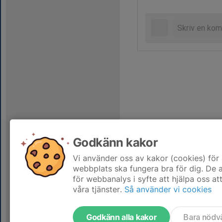
Godkänn kakor
Vi använder oss av kakor (cookies) för 
webbplats ska fungera bra för dig. De
för webbanalys i syfte att hjälpa oss at
våra tjänster.
Så använder vi cookies
Godkänn alla kakor
Bara nödv