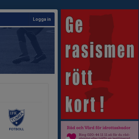
Logga in