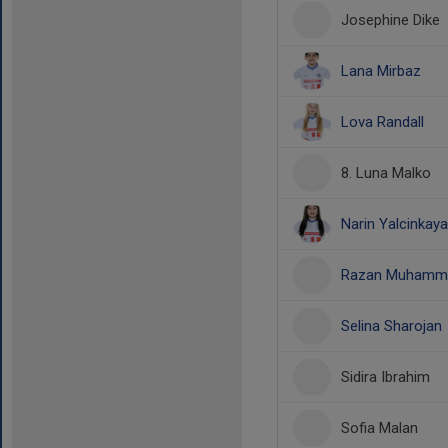
Josephine Dike
Lana Mirbaz
Lova Randall
8. Luna Malko
Narin Yalcinkaya
Razan Muhammed
Selina Sharojan
Sidira Ibrahim
Sofia Malan