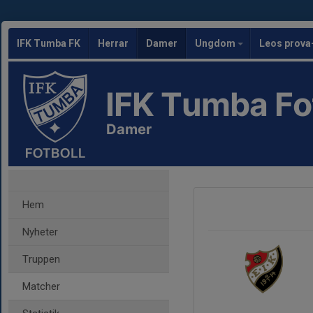
IFK Tumba FK
Herrar
Damer
Ungdom
Leos prova
IFK Tumba Fo
Damer
Hem
Nyheter
Truppen
Matcher