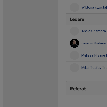
Wiktoria szosta
Ledare
Annica Zamora
Jimmie Korkma
Melissa Nisane
Mikal Tesfay
Tr
Referat