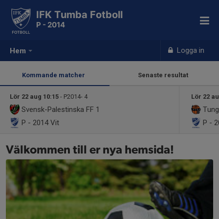
IFK Tumba Fotboll
P - 2014
Logga in
Hem
Kommande matcher
Senaste resultat
Lör 22 aug 10:15
- P2014- 4
Lör 22 au
Svensk-Palestinska FF 1
Tunge
P - 2014
Vit
P - 
Välkommen till er nya hemsida!