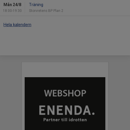
Mån 24/8
Träning
18:00-19:30
Storvretens BP Plan 2
Hela kalendern