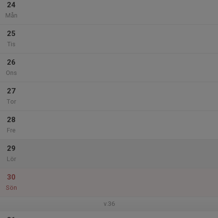
24
Mån
25
Tis
26
Ons
27
Tor
28
Fre
29
Lör
30
Sön
v.36