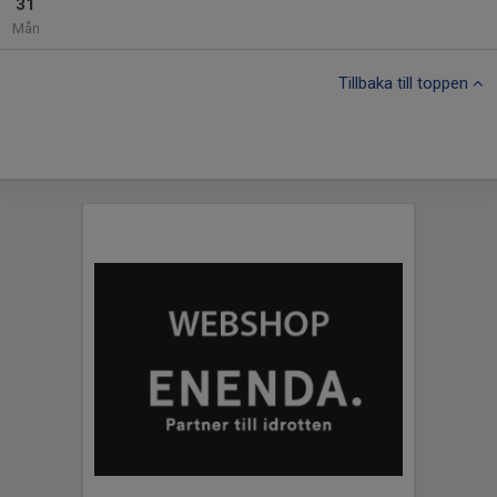
31
Mån
Tillbaka till toppen