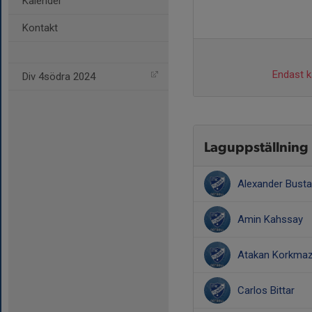
Kalender
Kontakt
Endast ka
Div 4södra 2024
Laguppställning
Alexander Bust
Amin Kahssay
Atakan Korkma
Carlos Bittar