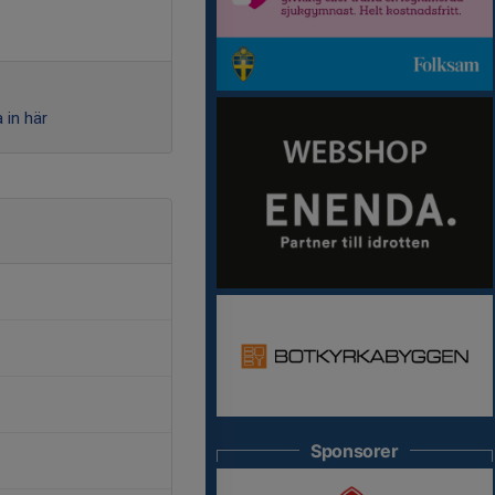
 in här
Sponsorer