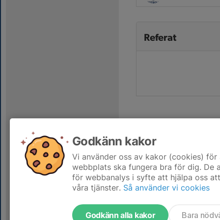
Referat
Godkänn kakor
Vi använder oss av kakor (cookies) för 
webbplats ska fungera bra för dig. De
för webbanalys i syfte att hjälpa oss at
våra tjänster.
Så använder vi cookies
Godkänn alla kakor
Bara nödv