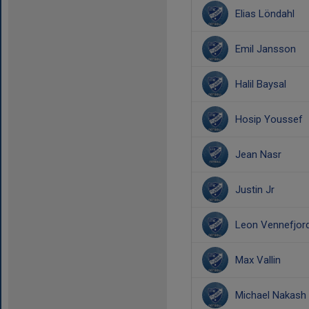
Elias Löndahl
Emil Jansson
Halil Baysal
Hosip Youssef
Jean Nasr
Justin Jr
Leon Vennefjor
Max Vallin
Michael Nakash