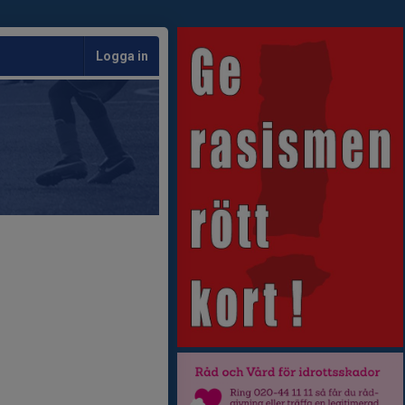
Logga in