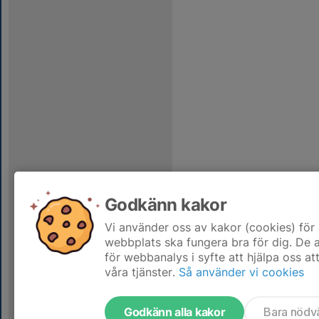
Godkänn kakor
Vi använder oss av kakor (cookies) för 
webbplats ska fungera bra för dig. De
för webbanalys i syfte att hjälpa oss at
våra tjänster.
Så använder vi cookies
Godkänn alla kakor
Bara nödv