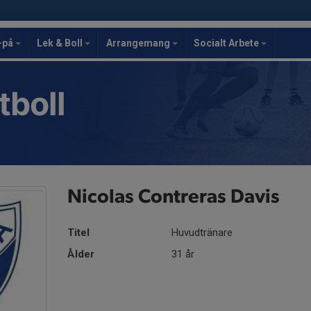
-på
Lek & Boll
Arrangemang
Socialt Arbete
tboll
Nicolas Contreras Davis
Titel
Huvudtränare
Ålder
31 år