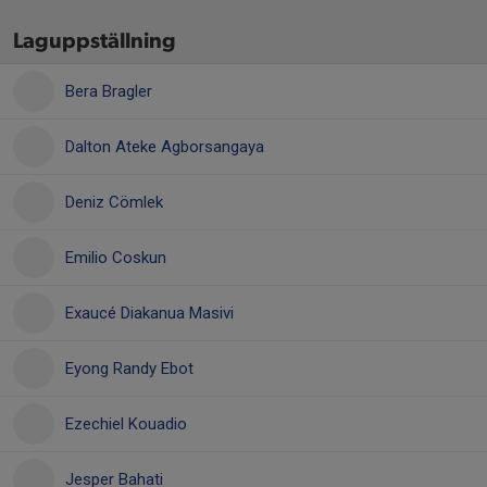
Laguppställning
Bera Bragler
Dalton Ateke Agborsangaya
Deniz Cömlek
Emilio Coskun
Exaucé Diakanua Masivi
Eyong Randy Ebot
Ezechiel Kouadio
Jesper Bahati