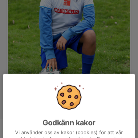
Godkänn kakor
Position
-
Vi använder oss av kakor (cookies) för att vår