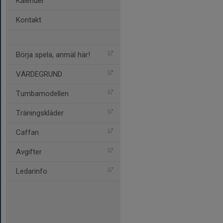
Kalender
Kontakt
Börja spela, anmäl här!
VÄRDEGRUND
Tumbamodellen
Träningskläder
Caffan
Avgifter
Ledarinfo