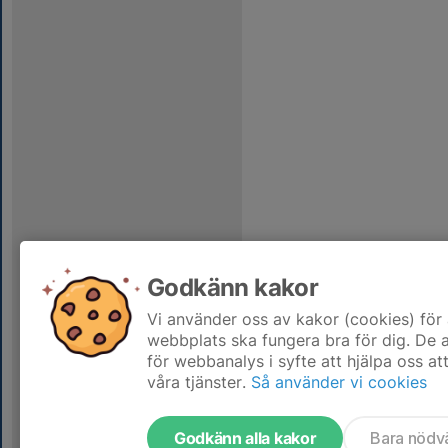
Godkänn kakor
Vi använder oss av kakor (cookies) för 
webbplats ska fungera bra för dig. De
för webbanalys i syfte att hjälpa oss at
våra tjänster.
Så använder vi cookies
Godkänn alla kakor
Bara nödv