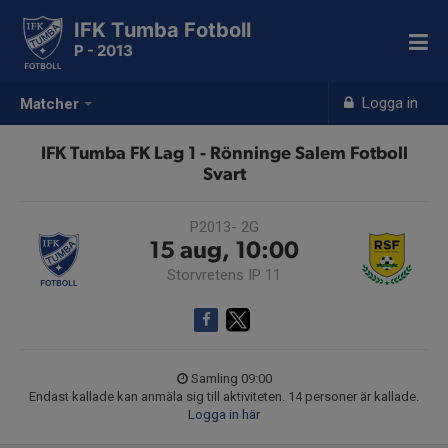
IFK Tumba Fotboll
P - 2013
Logga in
Matcher
IFK Tumba FK Lag 1 - Rönninge Salem Fotboll
Svart
P2013- 2G
15 aug, 10:00
Storvretens IP 11
Samling 09:00
Endast kallade kan anmäla sig till aktiviteten. 14 personer är kallade.
Logga in här