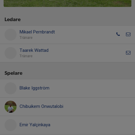
Ledare
Mikael Pernbrandt
Tränare
Taarek Wattad
Tränare
Spelare
Blake Iggström
Chibuikem Onwutalobi
Emir Yalçinkaya