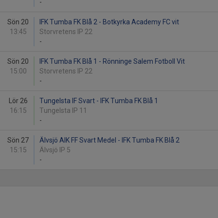
-
Sön 20
IFK Tumba FK Blå 2 - Botkyrka Academy FC vit
13:45
Storvretens IP 22
-
Sön 20
IFK Tumba FK Blå 1 - Rönninge Salem Fotboll Vit
15:00
Storvretens IP 22
-
Lör 26
Tungelsta IF Svart - IFK Tumba FK Blå 1
16:15
Tungelsta IP 11
-
Sön 27
Älvsjö AIK FF Svart Medel - IFK Tumba FK Blå 2
15:15
Älvsjö IP 5
-