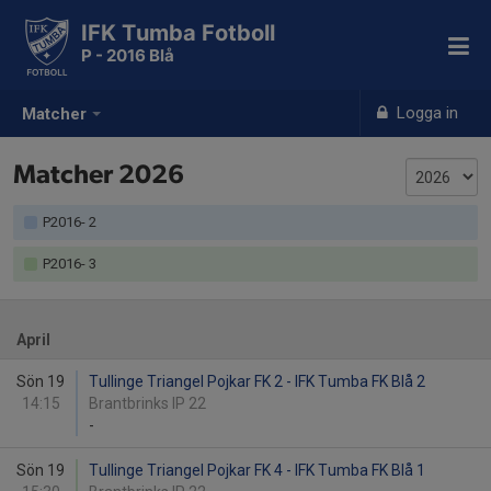
IFK Tumba Fotboll
P - 2016 Blå
Logga in
Matcher
Matcher 2026
P2016- 2
P2016- 3
April
Sön 19
Tullinge Triangel Pojkar FK 2 - IFK Tumba FK Blå 2
14:15
Brantbrinks IP 22
-
Sön 19
Tullinge Triangel Pojkar FK 4 - IFK Tumba FK Blå 1