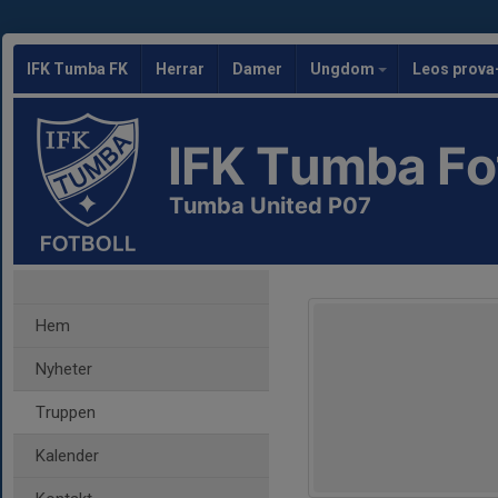
IFK Tumba FK
Herrar
Damer
Ungdom
Leos prova
IFK Tumba Fo
Tumba United P07
Hem
Nyheter
Truppen
Kalender