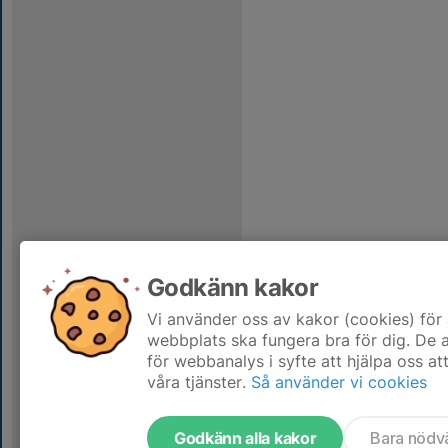
Godkänn kakor
Vi använder oss av kakor (cookies) för 
webbplats ska fungera bra för dig. De
för webbanalys i syfte att hjälpa oss at
våra tjänster.
Så använder vi cookies
Godkänn alla kakor
Bara nödv