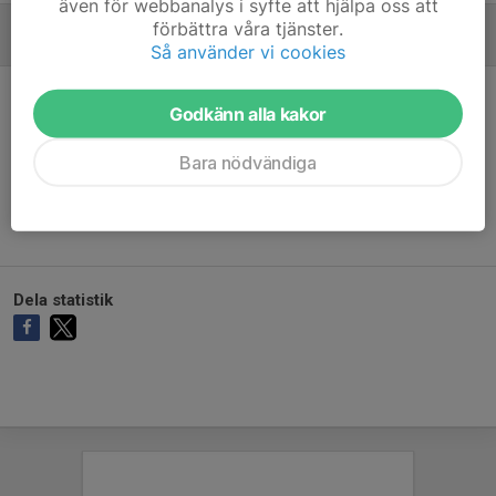
även för webbanalys i syfte att hjälpa oss att
förbättra våra tjänster.
MÅLVAKTER
Så använder vi cookies
Godkänn alla kakor
Bara nödvändiga
Ingen målvaktsstatistik inlagd
Dela statistik