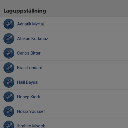
Laguppställning
Adriatik Myrtaj
Atakan Korkmaz
Carlos Bittar
Elias Löndahl
Halil Baysal
Hosep Kiork
Hosip Youssef
Ibrahim Mboob