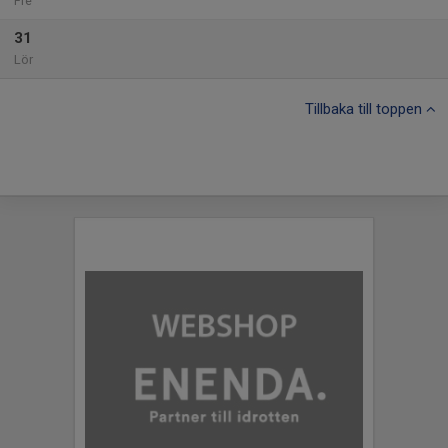
Fre
31
Lör
Tillbaka till toppen