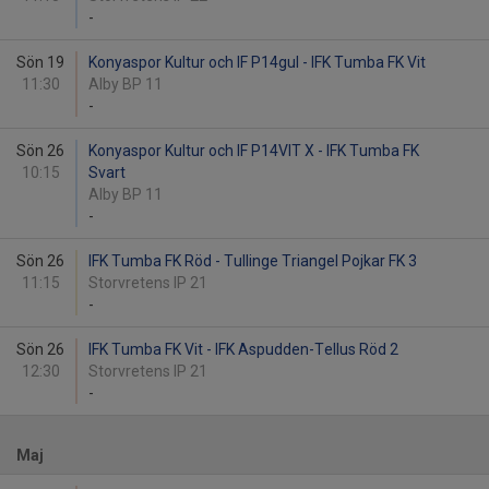
-
Sön 19
Konyaspor Kultur och IF P14gul - IFK Tumba FK Vit
11:30
Alby BP 11
-
Sön 26
Konyaspor Kultur och IF P14VIT X - IFK Tumba FK
10:15
Svart
Alby BP 11
-
Sön 26
IFK Tumba FK Röd - Tullinge Triangel Pojkar FK 3
11:15
Storvretens IP 21
-
Sön 26
IFK Tumba FK Vit - IFK Aspudden-Tellus Röd 2
12:30
Storvretens IP 21
-
Maj