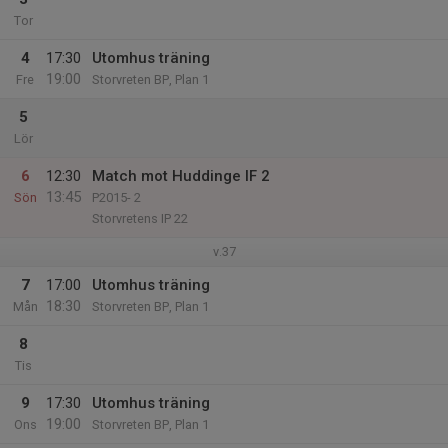
Tor
4
17:30
Utomhus träning
19:00
Fre
Storvreten BP, Plan 1
5
Lör
6
12:30
Match mot Huddinge IF 2
13:45
Sön
P2015- 2
Storvretens IP 22
v.37
7
17:00
Utomhus träning
18:30
Mån
Storvreten BP, Plan 1
8
Tis
9
17:30
Utomhus träning
19:00
Ons
Storvreten BP, Plan 1