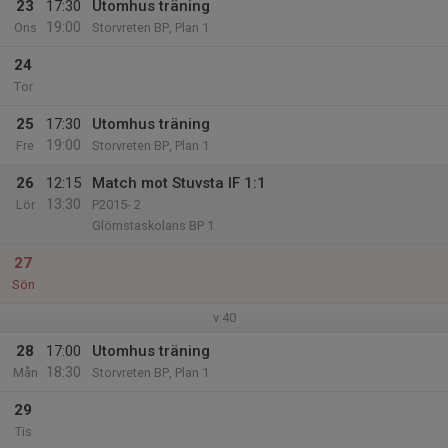
23
17:30
Utomhus träning
19:00
Ons
Storvreten BP, Plan 1
24
Tor
25
17:30
Utomhus träning
19:00
Fre
Storvreten BP, Plan 1
26
12:15
Match mot Stuvsta IF 1:1
13:30
Lör
P2015- 2
Glömstaskolans BP 1
27
Sön
v.40
28
17:00
Utomhus träning
18:30
Mån
Storvreten BP, Plan 1
29
Tis