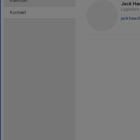
Kalender
Jack Ha
Lagledare
Kontakt
jack.haw