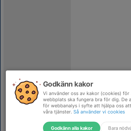
Godkänn kakor
Vi använder oss av kakor (cookies) för 
webbplats ska fungera bra för dig. De
för webbanalys i syfte att hjälpa oss at
våra tjänster.
Så använder vi cookies
Godkänn alla kakor
Bara nödv