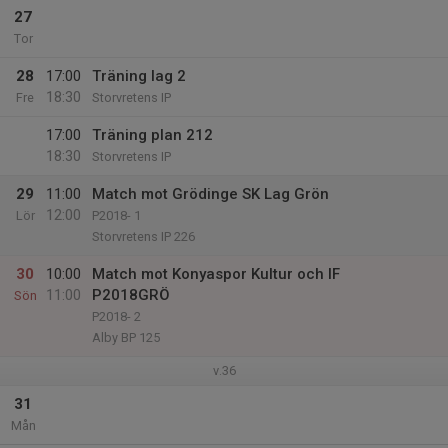
27
Tor
28
17:00
Träning lag 2
18:30
Fre
Storvretens IP
17:00
Träning plan 212
18:30
Storvretens IP
29
11:00
Match mot Grödinge SK Lag Grön
12:00
Lör
P2018- 1
Storvretens IP 226
30
10:00
Match mot Konyaspor Kultur och IF
11:00
P2018GRÖ
Sön
P2018- 2
Alby BP 125
v.36
31
Mån