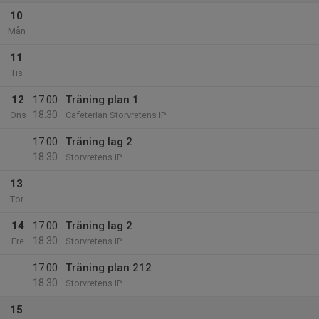
10
Mån
11
Tis
12
17:00
Träning plan 1
18:30
Ons
Cafeterian Storvretens IP
17:00
Träning lag 2
18:30
Storvretens IP
13
Tor
14
17:00
Träning lag 2
18:30
Fre
Storvretens IP
17:00
Träning plan 212
18:30
Storvretens IP
15