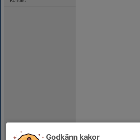
Kontakt
Godkänn kakor