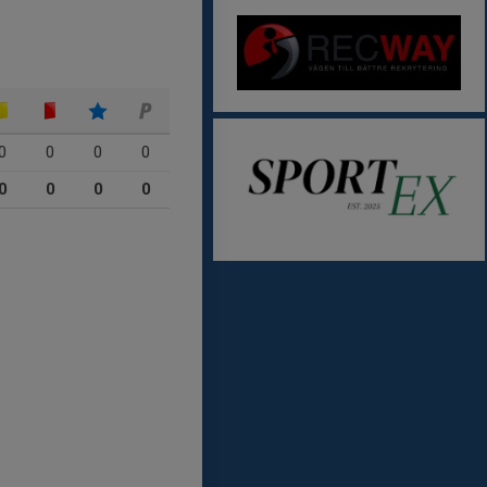
0
0
0
0
0
0
0
0