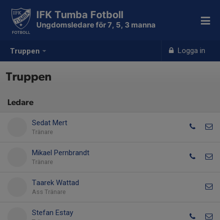
IFK Tumba Fotboll
Ungdomsledare för 7, 5, 3 manna
Logga in
Truppen
Truppen
Ledare
Sedat Mert
Tränare
Mikael Pernbrandt
Tränare
Taarek Wattad
Ass Tränare
Stefan Estay