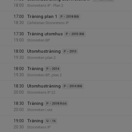
18:00
Storvretens IP - Plan 2
17:00
Träning plan 1
P - 2018 Blå
18:30
Cafeterian Storvretens IP
17:30
Träning utomhus
P - 2015 Blå
19:00
Storvreten BP
18:00
Utomhusträning
P - 2013
19:30
Storvreten plan 2
18:00
Träning
P - 2014
19:30
Storvreten BP, plan 2
18:30
Utomhusträning
P - 2014 Blå
20:00
Storvretens IP 22
18:30
Träning
P - 2018 Röd
20:00
Storvreten i ute
19:00
Träning
U - 16
20:30
Storvretens IP