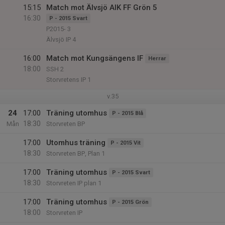
15:15
Match mot Älvsjö AIK FF Grön 5
16:30
P - 2015 Svart
P2015- 3
Älvsjö IP 4
16:00
Match mot Kungsängens IF
Herrar
18:00
SSH 2
Storvretens IP 1
v.35
24
17:00
Träning utomhus
P - 2015 Blå
18:30
Mån
Storvreten BP
17:00
Utomhus träning
P - 2015 Vit
18:30
Storvreten BP, Plan 1
17:00
Träning utomhus
P - 2015 Svart
18:30
Storvreten IP plan 1
17:00
Träning utomhus
P - 2015 Grön
18:00
Storvreten IP