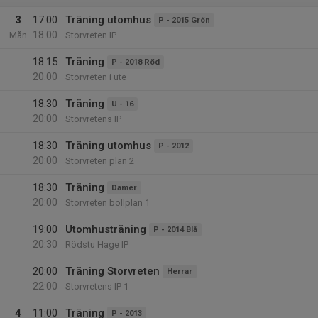
3
17:00
Träning utomhus
P - 2015 Grön
18:00
Mån
Storvreten IP
18:15
Träning
P - 2018 Röd
20:00
Storvreten i ute
18:30
Träning
U - 16
20:00
Storvretens IP
18:30
Träning utomhus
P - 2012
20:00
Storvreten plan 2
18:30
Träning
Damer
20:00
Storvreten bollplan 1
19:00
Utomhusträning
P - 2014 Blå
20:30
Rödstu Hage IP
20:00
Träning Storvreten
Herrar
22:00
Storvretens IP 1
4
11:00
Träning
P - 2013