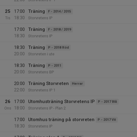
25
17:00
Träning
F - 2014 / 2015
18:30
Tis
Storvretens IP
17:00
Träning
F - 2018 / 2019
18:30
Storvretens IP
18:30
Träning
P - 2018 Röd
20:00
Storvreten i ute
18:30
Träning
P - 2011
20:00
Storvretens BP
20:00
Träning Storvreten
Herrar
22:00
Storvretens IP 1
26
17:00
Utomhusträning Storvretens IP
P - 2017 Blå
18:00
Ons
Storvretens IP - Plan 2
17:00
Utomhus träning på storvreten
P - 2017 Vit
18:30
Storvretens IP