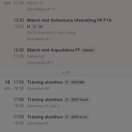
11:30
Sön
P2013- 3J
Storvretens IP 11
13:30
Match mot Sollentuna Utveckling FK P16
15:00
U
U - 16
P2010 kval till P17- Div 1 Höst
Norrvikens IP 1
16:00
Match mot Aspuddens FF
Damer
17:30
Damer 5 B
Storvretens IP 1
v.33
10
17:00
Träning utomhus
P - 2015 Blå
18:30
Mån
Storvreten BP
17:00
Träning utomhus
P - 2015 Svart
18:30
Storvreten IP plan 1
17:00
Träning utomhus
P - 2015 Grön
18:00
Storvreten IP