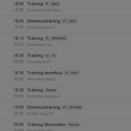
18:00
Träning
P - 2014
19:30
Storvretens BP Plan 2
18:00
Utomhusträning
P - 2013
19:30
Storvreten plan 2
18:15
Träning
P - 2018 Röd
20:00
Storvreten i ute
18:30
Träning
U - 16
20:00
Storvretens IP
18:30
Träning utomhus
P - 2012
20:00
Storvreten plan 2
18:30
Träning
Damer
20:00
Storvreten bollplan 1
19:00
Utomhusträning
P - 2014 Blå
20:30
Rödstu Hage IP
20:00
Träning Storvreten
Herrar
22:00
Storvretens IP 1