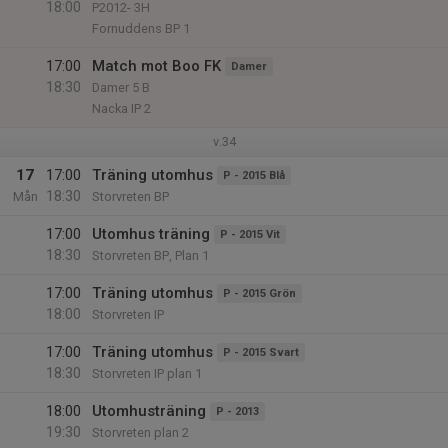
18:00
P2012- 3H
Fornuddens BP 1
17:00
Match mot Boo FK
Damer
18:30
Damer 5 B
Nacka IP 2
v.34
17
17:00
Träning utomhus
P - 2015 Blå
18:30
Mån
Storvreten BP
17:00
Utomhus träning
P - 2015 Vit
18:30
Storvreten BP, Plan 1
17:00
Träning utomhus
P - 2015 Grön
18:00
Storvreten IP
17:00
Träning utomhus
P - 2015 Svart
18:30
Storvreten IP plan 1
18:00
Utomhusträning
P - 2013
19:30
Storvreten plan 2