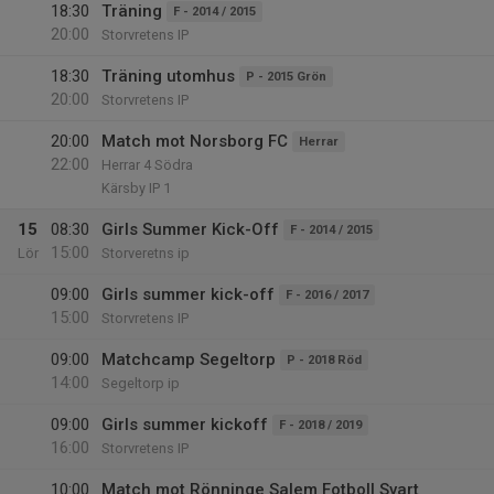
18:30
Träning
F - 2014 / 2015
20:00
Storvretens IP
18:30
Träning utomhus
P - 2015 Grön
20:00
Storvretens IP
20:00
Match mot Norsborg FC
Herrar
22:00
Herrar 4 Södra
Kärsby IP 1
15
08:30
Girls Summer Kick-Off
F - 2014 / 2015
15:00
Lör
Storveretns ip
09:00
Girls summer kick-off
F - 2016 / 2017
15:00
Storvretens IP
09:00
Matchcamp Segeltorp
P - 2018 Röd
14:00
Segeltorp ip
09:00
Girls summer kickoff
F - 2018 / 2019
16:00
Storvretens IP
10:00
Match mot Rönninge Salem Fotboll Svart