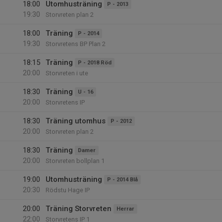
18:00
Utomhusträning
P - 2013
19:30
Storvreten plan 2
18:00
Träning
P - 2014
19:30
Storvretens BP Plan 2
18:15
Träning
P - 2018 Röd
20:00
Storvreten i ute
18:30
Träning
U - 16
20:00
Storvretens IP
18:30
Träning utomhus
P - 2012
20:00
Storvreten plan 2
18:30
Träning
Damer
20:00
Storvreten bollplan 1
19:00
Utomhusträning
P - 2014 Blå
20:30
Rödstu Hage IP
20:00
Träning Storvreten
Herrar
22:00
Storvretens IP 1