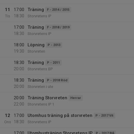
11
17:00
Träning
F - 2014 / 2015
18:30
Tis
Storvretens IP
17:00
Träning
F - 2018 / 2019
18:30
Storvretens IP
18:00
Löpning
P - 2013
19:30
Storvreten
18:30
Träning
P - 2011
20:00
Storvretens BP
18:30
Träning
P - 2018 Röd
20:00
Storvreten i ute
20:00
Träning Storvreten
Herrar
22:00
Storvretens IP 1
12
17:00
Utomhus träning på storvreten
P - 2017 Vit
18:30
Ons
Storvretens IP
17:00
Utomhusträning Storvretens IP
P - 2017 Blå