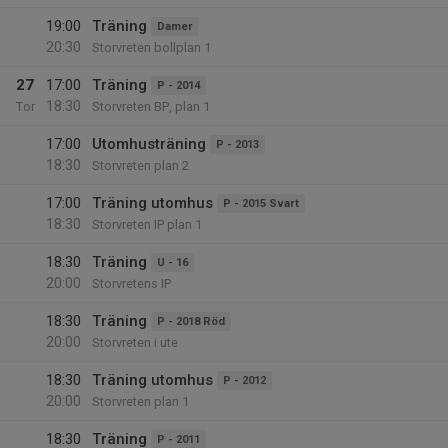
19:00
Träning
Damer
20:30
Storvreten bollplan 1
27
17:00
Träning
P - 2014
18:30
Tor
Storvreten BP, plan 1
17:00
Utomhusträning
P - 2013
18:30
Storvreten plan 2
17:00
Träning utomhus
P - 2015 Svart
18:30
Storvreten IP plan 1
18:30
Träning
U - 16
20:00
Storvretens IP
18:30
Träning
P - 2018 Röd
20:00
Storvreten i ute
18:30
Träning utomhus
P - 2012
20:00
Storvreten plan 1
18:30
Träning
P - 2011