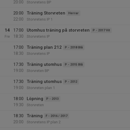
20:00
Storvretens BP
20:00
Träning Storvreten
Herrar
22:00
Storvretens IP 1
14
17:00
Utomhus träning på storvreten
P - 2017 Vit
18:30
Fre
Storvretens IP
17:00
Träning plan 212
P - 2018 Blå
18:30
Storvretens IP
17:30
Träning utomhus
P - 2015 Blå
19:00
Storvreten BP
17:30
Träning utomhus
P - 2012
19:00
Storvreten plan 1
18:00
Löpning
P - 2013
19:30
Storvreten
18:30
Träning
F - 2016 / 2017
20:00
Storvretens IP plan 2