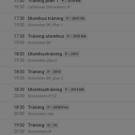
17:00
Träning plan 1
P - 2018 Blå
18:30
Cafeterian Storvretens IP
17:30
Utomhus träning
P - 2015 Vit
19:00
Storvreten BP, Plan 1
17:30
Träning utomhus
P - 2015 Blå
19:00
Storvreten BP
18:00
Utomhusträning
P - 2013
19:30
Storvreten plan 2
18:00
Träning
P - 2014
19:30
Storvreten BP, plan 2
18:30
Utomhusträning
P - 2014 Blå
20:00
Storvretens IP 22
18:30
Träning
P - 2018 Röd
20:00
Storvreten i ute
19:00
Träning
U - 16
20:30
Storvretens IP