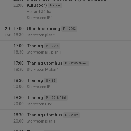
22:00
Kuluspor)
Herrar
Herrar 4 Södra
Storvretens IP 1
20
17:00
Utomhusträning
P - 2013
18:30
Tor
Storvreten plan 2
17:00
Träning
P - 2014
18:30
Storvreten BP, plan 1
17:00
Träning utomhus
P - 2015 Svart
18:30
Storvreten IP plan 1
18:30
Träning
U - 16
20:00
Storvretens IP
18:30
Träning
P - 2018 Röd
20:00
Storvreten i ute
18:30
Träning utomhus
P - 2012
20:00
Storvreten plan 1