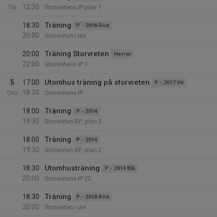
12:30
Tis
Storvretens IP plan 1
18:30
Träning
P - 2018 Röd
20:00
Storvreten i ute
20:00
Träning Storvreten
Herrar
22:00
Storvretens IP 1
5
17:00
Utomhus träning på storvreten
P - 2017 Vit
18:30
Ons
Storvretens IP
18:00
Träning
P - 2014
19:30
Storvreten BP, plan 2
18:00
Träning
P - 2014
19:30
Storvreten BP, plan 2
18:30
Utomhusträning
P - 2014 Blå
20:00
Storvretens IP 22
18:30
Träning
P - 2018 Röd
20:00
Storvreten i ute