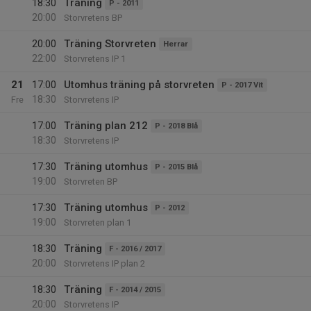
18:30
Träning
P - 2011
20:00
Storvretens BP
20:00
Träning Storvreten
Herrar
22:00
Storvretens IP 1
21
17:00
Utomhus träning på storvreten
P - 2017 Vit
18:30
Fre
Storvretens IP
17:00
Träning plan 212
P - 2018 Blå
18:30
Storvretens IP
17:30
Träning utomhus
P - 2015 Blå
19:00
Storvreten BP
17:30
Träning utomhus
P - 2012
19:00
Storvreten plan 1
18:30
Träning
F - 2016 / 2017
20:00
Storvretens IP plan 2
18:30
Träning
F - 2014 / 2015
20:00
Storvretens IP