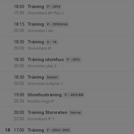
18:00
Träning
P - 2014
19:30
Storvretens BP Plan 2
18:15
Träning
P - 2018 Röd
20:00
Storvreten i ute
18:30
Träning
U - 16
20:00
Storvretens IP
18:30
Träning utomhus
P - 2012
20:00
Storvreten plan 2
18:30
Träning
Damer
20:00
Storvreten bollplan 1
19:00
Utomhusträning
P - 2014 Blå
20:30
Rödstu Hage IP
20:00
Träning Storvreten
Herrar
22:00
Storvretens IP 1
18
17:00
Träning
F - 2014 / 2015