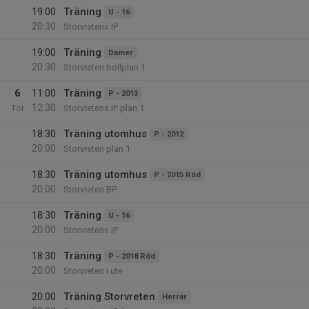
19:00
Träning
U - 16
20:30
Storvretens IP
19:00
Träning
Damer
20:30
Storvreten bollplan 1
6
11:00
Träning
P - 2013
12:30
Tor
Storvretens IP plan 1
18:30
Träning utomhus
P - 2012
20:00
Storvreten plan 1
18:30
Träning utomhus
P - 2015 Röd
20:00
Storvreten BP
18:30
Träning
U - 16
20:00
Storvretens IP
18:30
Träning
P - 2018 Röd
20:00
Storvreten i ute
20:00
Träning Storvreten
Herrar