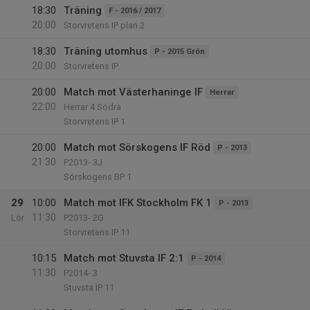
18:30
Träning
F - 2016 / 2017
20:00
Storvretens IP plan 2
18:30
Träning utomhus
P - 2015 Grön
20:00
Storvretens IP
20:00
Match mot Västerhaninge IF
Herrar
22:00
Herrar 4 Södra
Storvretens IP 1
20:00
Match mot Sörskogens IF Röd
P - 2013
21:30
P2013- 3J
Sörskogens BP 1
29
10:00
Match mot IFK Stockholm FK 1
P - 2013
11:30
Lör
P2013- 2G
Storvretens IP 11
10:15
Match mot Stuvsta IF 2:1
P - 2014
11:30
P2014- 3
Stuvsta IP 11