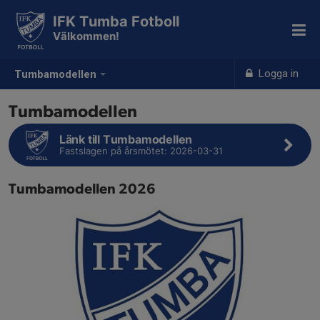
IFK Tumba Fotboll
Välkommen!
Logga in
Tumbamodellen
Tumbamodellen
Länk till Tumbamodellen
Fastslagen på årsmötet: 2026-03-31
Tumbamodellen 2026