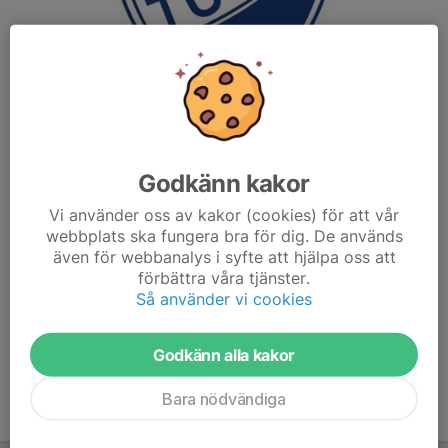
Godkänn kakor
Vi använder oss av kakor (cookies) för att vår
webbplats ska fungera bra för dig. De används
även för webbanalys i syfte att hjälpa oss att
förbättra våra tjänster.
Så använder vi cookies
Uppdaterad i text och layout
Se länk ovan för rådande "Tumbamodellen 2026"
Godkänn alla kakor
Bara nödvändiga