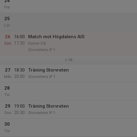
24
Fre
25
Lör
26
16:00
Match mot Högdalens AIS
17:30
Sön
Damer 5 B
Storvretens IP 1
v.18
27
18:30
Träning Storvreten
20:00
Mån
Storvretens IP 1
28
Tis
29
19:00
Träning Storvreten
20:30
Ons
Storvretens IP 1
30
Tor