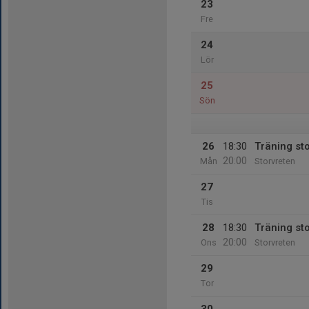
23
Fre
24
Lör
25
Sön
26
18:30
Träning st
20:00
Mån
Storvreten
27
Tis
28
18:30
Träning st
20:00
Ons
Storvreten
29
Tor