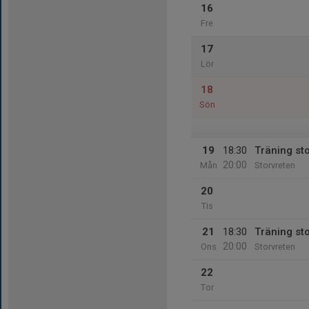
16
Fre
17
Lör
18
Sön
19
18:30
Träning st
20:00
Mån
Storvreten
20
Tis
21
18:30
Träning st
20:00
Ons
Storvreten
22
Tor