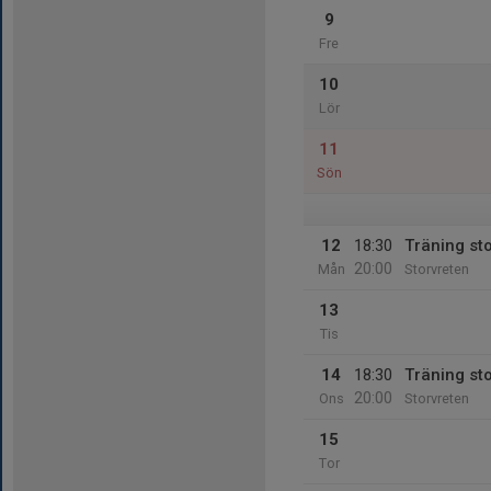
9
Fre
10
Lör
11
Sön
12
18:30
Träning st
20:00
Mån
Storvreten
13
Tis
14
18:30
Träning st
20:00
Ons
Storvreten
15
Tor