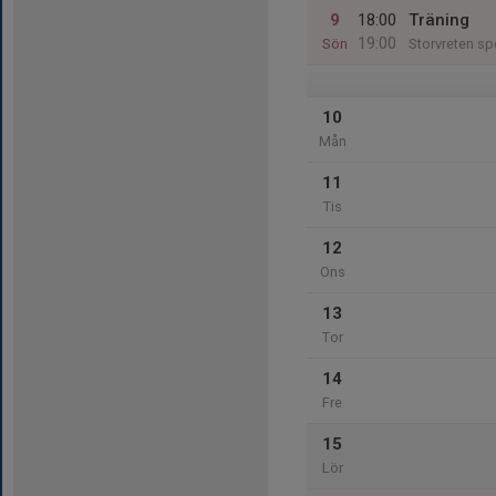
9
18:00
Träning
19:00
Sön
Storvreten sp
10
Mån
11
Tis
12
Ons
13
Tor
14
Fre
15
Lör