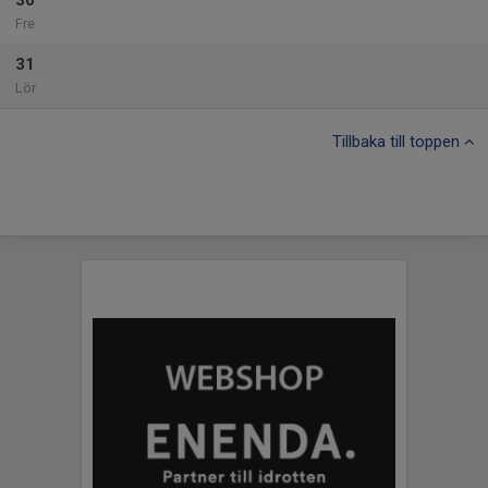
30
Fre
31
Lör
Tillbaka till toppen