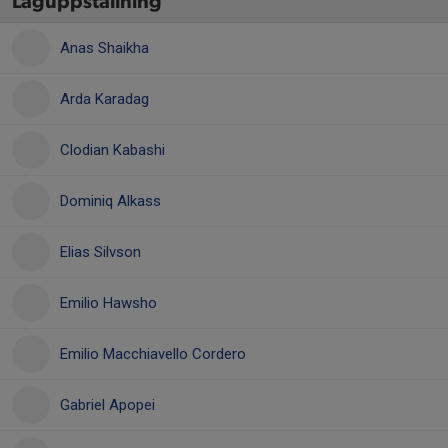
Laguppställning
Anas Shaikha
Arda Karadag
Clodian Kabashi
Dominiq Alkass
Elias Silvson
Emilio Hawsho
Emilio Macchiavello Cordero
Gabriel Apopei