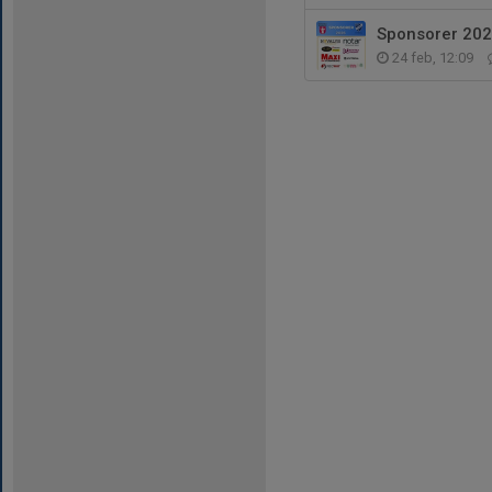
Sponsorer 202
24 feb, 12:09