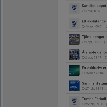
Kansliet öppet
5 maj, 09:53
Ett avslutande
16 apr, 09:01
Tjäna pengar t
9 apr, 20:56
Årsmöte genom
2 apr, 08:17
Ett exklusivt 
15 mar, 21:04
Sammanfattnin
27 feb, 14:14
Tumba Fotboll
26 feb, 09:50