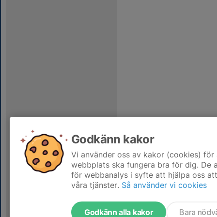
Godkänn kakor
Vi använder oss av kakor (cookies) för 
webbplats ska fungera bra för dig. De
för webbanalys i syfte att hjälpa oss at
våra tjänster.
Så använder vi cookies
Godkänn alla kakor
Bara nödv