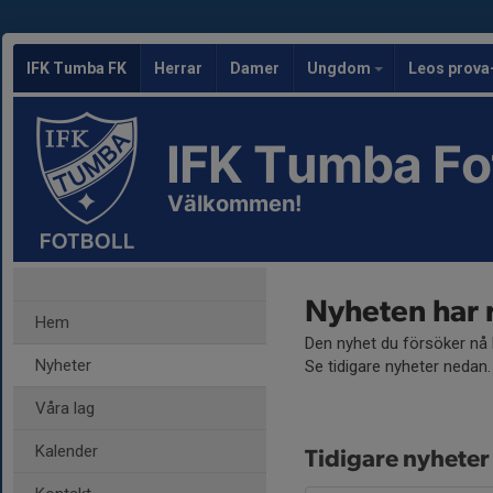
IFK Tumba FK
Herrar
Damer
Ungdom
Leos prova
IFK Tumba Fo
Välkommen!
Nyheten har 
Hem
Den nyhet du försöker nå h
Nyheter
Se tidigare nyheter nedan.
Våra lag
Kalender
Tidigare nyheter