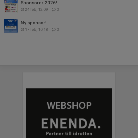
Sponsorer 2026!
24 feb, 12:09
0
Ny sponsor!
17 feb, 10:18
0