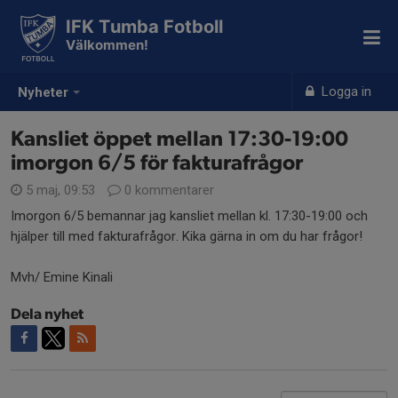
IFK Tumba Fotboll
Välkommen!
Logga in
Nyheter
Kansliet öppet mellan 17:30-19:00
imorgon 6/5 för fakturafrågor
5 maj, 09:53
0 kommentarer
Imorgon 6/5 bemannar jag kansliet mellan kl. 17:30-19:00 och
hjälper till med fakturafrågor. Kika gärna in om du har frågor!
Mvh/ Emine Kinali
Dela nyhet