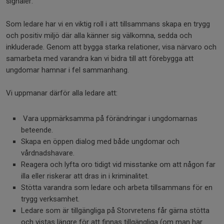
signaler.
Som ledare har vi en viktig roll i att tillsammans skapa en trygg
och positiv miljö där alla känner sig välkomna, sedda och
inkluderade. Genom att bygga starka relationer, visa närvaro och
samarbeta med varandra kan vi bidra till att förebygga att
ungdomar hamnar i fel sammanhang.
Vi uppmanar därför alla ledare att:
Vara uppmärksamma på förändringar i ungdomarnas
beteende.
Skapa en öppen dialog med både ungdomar och
vårdnadshavare.
Reagera och lyfta oro tidigt vid misstanke om att någon far
illa eller riskerar att dras in i kriminalitet.
Stötta varandra som ledare och arbeta tillsammans för en
trygg verksamhet.
Ledare som är tillgängliga på Storvretens får gärna stötta
och vistas längre för att finnas tillgängliga (om man har