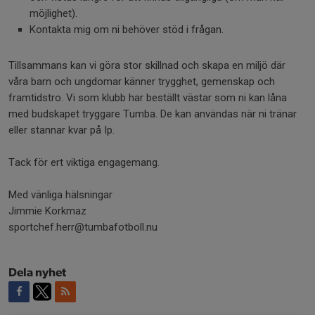
möjlighet).
Kontakta mig om ni behöver stöd i frågan.
Tillsammans kan vi göra stor skillnad och skapa en miljö där
våra barn och ungdomar känner trygghet, gemenskap och
framtidstro. Vi som klubb har beställt västar som ni kan låna
med budskapet tryggare Tumba. De kan användas när ni tränar
eller stannar kvar på Ip.
Tack för ert viktiga engagemang.
Med vänliga hälsningar
Jimmie Korkmaz
sportchef.herr@tumbafotboll.nu
Dela nyhet