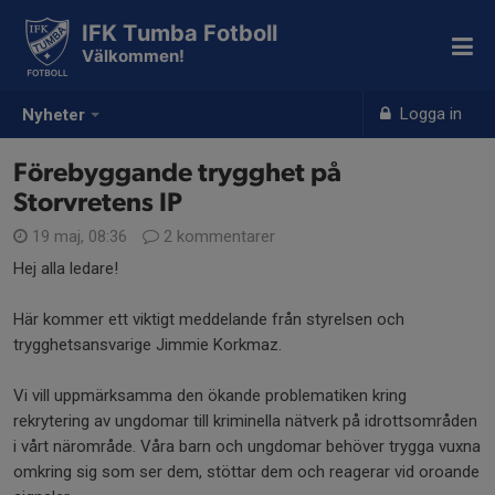
IFK Tumba Fotboll
Välkommen!
Logga in
Nyheter
Förebyggande trygghet på
Storvretens IP
19 maj, 08:36
2 kommentarer
Hej alla ledare!
Här kommer ett viktigt meddelande från styrelsen och
trygghetsansvarige Jimmie Korkmaz.
Vi vill uppmärksamma den ökande problematiken kring
rekrytering av ungdomar till kriminella nätverk på idrottsområden
i vårt närområde. Våra barn och ungdomar behöver trygga vuxna
omkring sig som ser dem, stöttar dem och reagerar vid oroande